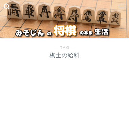
― TAG ―
棋士の給料