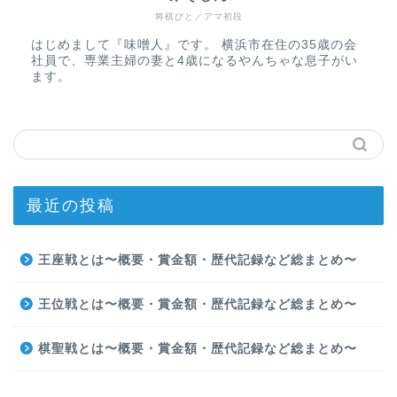
将棋びと／アマ初段
はじめまして『味噌人』です。 横浜市在住の35歳の会
社員で、専業主婦の妻と4歳になるやんちゃな息子がい
ます。
最近の投稿
王座戦とは〜概要・賞金額・歴代記録など総まとめ〜
王位戦とは〜概要・賞金額・歴代記録など総まとめ〜
棋聖戦とは〜概要・賞金額・歴代記録など総まとめ〜