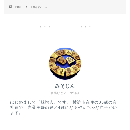
HOME
王将罰ゲーム
みそじん
将棋びと／アマ初段
はじめまして『味噌人』です。 横浜市在住の35歳の会
社員で、専業主婦の妻と4歳になるやんちゃな息子がい
ます。