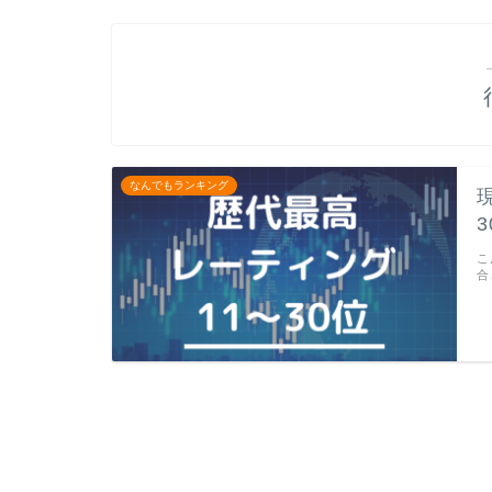
なんでもランキング
3
こ
合