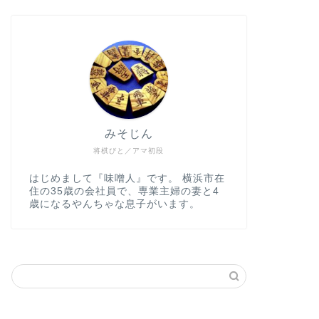
みそじん
将棋びと／アマ初段
はじめまして『味噌人』です。 横浜市在
住の35歳の会社員で、専業主婦の妻と4
歳になるやんちゃな息子がいます。