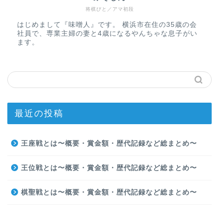
将棋びと／アマ初段
はじめまして『味噌人』です。 横浜市在住の35歳の会
社員で、専業主婦の妻と4歳になるやんちゃな息子がい
ます。
最近の投稿
王座戦とは〜概要・賞金額・歴代記録など総まとめ〜
王位戦とは〜概要・賞金額・歴代記録など総まとめ〜
棋聖戦とは〜概要・賞金額・歴代記録など総まとめ〜