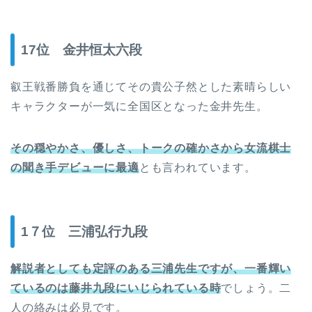
17位 金井恒太六段
叡王戦番勝負を通じてその貴公子然とした素晴らしい
キャラクターが一気に全国区となった金井先生。
その穏やかさ、優しさ、トークの確かさから女流棋士
の聞き手デビューに最適
とも言われています。
1７位 三浦弘行九段
解説者としても定評のある三浦先生ですが、一番輝い
ているのは藤井九段にいじられている時
でしょう。二
人の絡みは必見です。