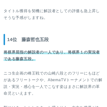
タイトル獲得を契機に解説者としての評価も急上昇し
そうな予感がしますね。
14位 藤森哲也五段
将棋界屈指の解説者の一人であり、将棋界１の実況者
である藤森五段。
ニコ生企画の峰王戦での山崎八段とのフリーにもほど
があるフリートークや、AbemaTVトーナメントでの解
説・実況・感心を一人でこなす姿はまさに解説界の革
命児といえます。