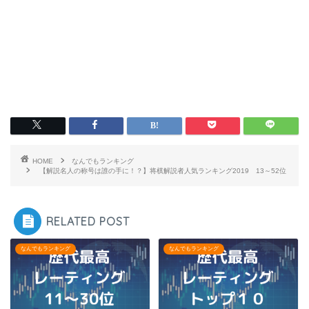
HOME
なんでもランキング
【解説名人の称号は誰の手に！？】将棋解説者人気ランキング2019 13～52位
RELATED POST
なんでもランキング
なんでもランキング