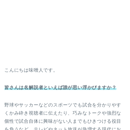
こんにちは味噌人です。
皆さんは名解説者
といえば誰が思い浮かびますか？
野球やサッカーなどのスポーツでも試合を分かりやす
くかみ砕き視聴者に伝えたり、巧みなトークや強烈な
個性で試合自体に興味がない人までもひきつける役目
を負うなど、テレビやネット放送が急増する現代にお