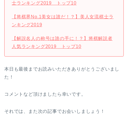
士ランキング2019 トップ10
【将棋界
No.1
美女は誰だ！？】美人女流棋士ラ
ンキング
2019
【解説名人の称号は誰の手に！？】将棋解説者
人気ランキング2019 トップ10
本日も最後までお読みいただきありがとうございまし
た！
コメントなど頂けましたら幸いです。
それでは、また次の記事でお会いしましょう！