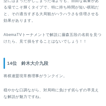
型にはまったかしこまった場よりも、自由な裁量があ
る場でこそ輝くタイプで、特に持ち時間が短い棋戦だ
と、その適当すぎる大局観がハラハラさを倍増させる
効果があります。
AbemaTVトーナメントで解説に藤森五段の名前を見つ
けたら、見て損をすることはないでしょう！！
14位 鈴木大介九段
将棋連盟現常務理事がランクイン。
穏やかな口調ながら、対局時に負けず劣らずの早見え
な解説が魅力ですね。