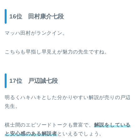
16位 田村康介七段
マッハ田村がランクイン。
こちらも早指し早見えが魅力の先生ですね。
17位 戸辺誠七段
明るくハキハキとした分かりやすい解説が売りの戸辺
先生。
棋士間のエピソードトークも豊富で、
解説をしている
と安心感のある解説者
といえるでしょう。