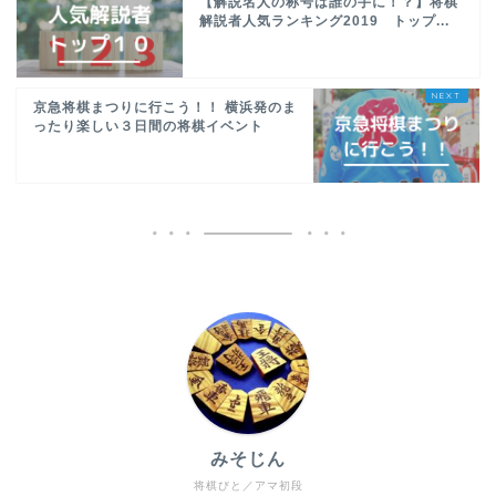
【解説名人の称号は誰の手に！？】将棋
解説者人気ランキング2019 トップ...
京急将棋まつりに行こう！！ 横浜発のま
ったり楽しい３日間の将棋イベント
みそじん
将棋びと／アマ初段