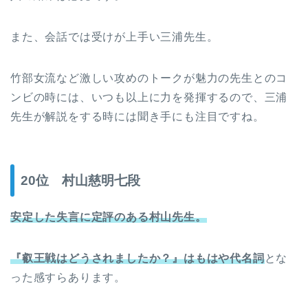
また、会話では受けが上手い三浦先生。
竹部女流など激しい攻めのトークが魅力の先生とのコ
ンビの時には、いつも以上に力を発揮するので、三浦
先生が解説をする時には聞き手にも注目ですね。
20位 村山慈明七段
安定した失言に定評のある村山先生。
『叡王戦はどうされましたか？』はもはや代名詞
とな
った感すらあります。