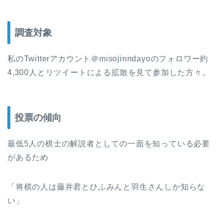
調査対象
私のTwitterアカウント＠misojinndayoのフォロワー約
4,300人とリツイートによる拡散を見て参加した方々。
投票の傾向
最低5人の棋士の解説者としての一面を知っている必要
があるため
「将棋の人は藤井君とひふみんと羽生さんしか知らな
い」