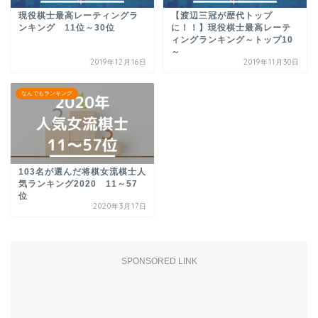
現役棋士最高レーティングラ
【渡辺三冠が歴代トップ
ンキング 11位～30位
に！！】現役棋士最高レーテ
ィングランキング～トップ10
～
2019年12月16日
2019年11月30日
なんでもランキング
103名が選んだ将棋女流棋士人
気ランキング2020 11～57
位
2020年3月17日
SPONSORED LINK