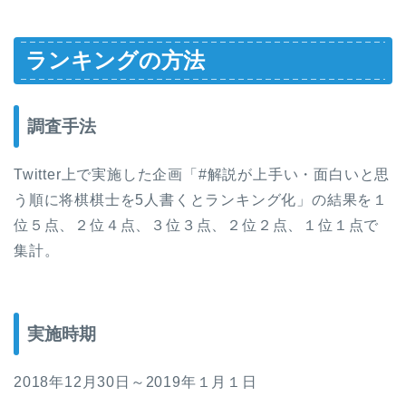
ランキングの方法
調査手法
Twitter上で実施した企画「#解説が上手い・面白いと思
う順に将棋棋士を5人書くとランキング化」の結果を１
位５点、２位４点、３位３点、２位２点、１位１点で
集計。
実施時期
2018年12月30日～2019年１月１日