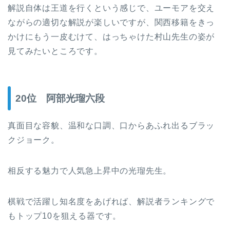
解説自体は王道を行くという感じで、ユーモアを交え
ながらの適切な解説が楽しいですが、関西移籍をきっ
かけにもう一皮むけて、はっちゃけた村山先生の姿が
見てみたいところです。
20位 阿部光瑠六段
真面目な容貌、温和な口調、口からあふれ出るブラッ
クジョーク。
相反する魅力で人気急上昇中の光瑠先生。
棋戦で活躍し知名度をあげれば、解説者ランキングで
もトップ10を狙える器です。