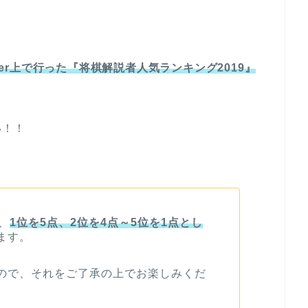
。
er
上で行った『将棋解説者人気ランキング2019
』
い！！
、
1
位を
5
点、
2
位を
4
点～
5
位を
1
点とし
ます。
ので、それをご了承の上でお楽しみくだ