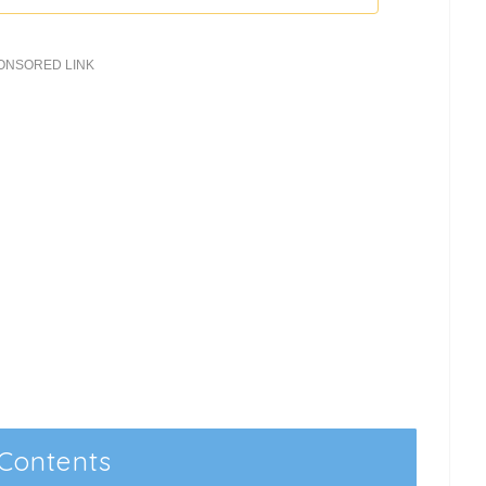
ONSORED LINK
Contents