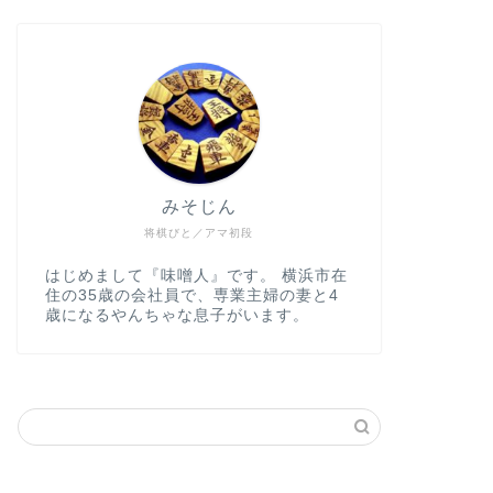
みそじん
将棋びと／アマ初段
はじめまして『味噌人』です。 横浜市在
住の35歳の会社員で、専業主婦の妻と4
歳になるやんちゃな息子がいます。