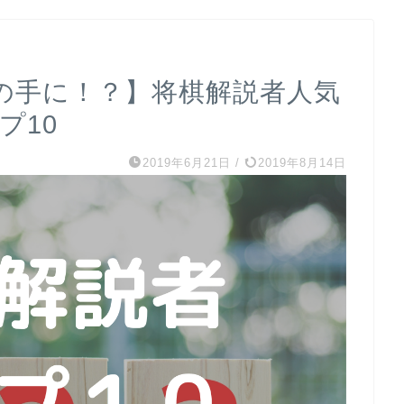
の手に！？】将棋解説者人気
プ10
2019年6月21日
/
2019年8月14日