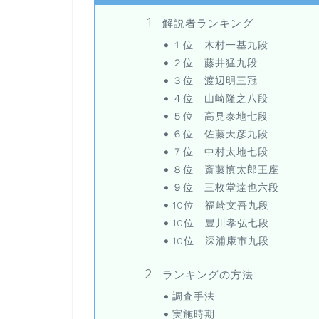
解説者ランキング
１位 木村一基九段
２位 藤井猛九段
３位 渡辺明三冠
４位 山崎隆之八段
５位 高見泰地七段
６位 佐藤天彦九段
７位 中村太地七段
８位 斎藤慎太郎王座
９位 三枚堂達也六段
10位 福崎文吾九段
10位 豊川孝弘七段
10位 深浦康市九段
ランキングの方法
調査手法
実施時期