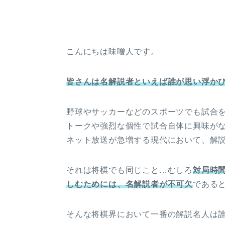
こんにちは味噌人です。
皆さんは名解説者
といえば誰が思い浮か
野球やサッカーなどのスポーツでも試合
トークや強烈な個性で試合自体に興味が
ネット放送が急増する現代において、解
それは将棋でも同じこと…むしろ
対局時
しむためには、名解説者が不可欠
である
そんな将棋界において一番の解説名人は