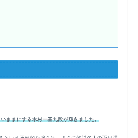
しいままにする木村一基九段が輝きました。
するという圧倒的な強さは、まさに解説名人の面目躍