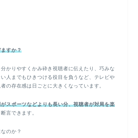
びますか？
を分かりやすくかみ砕き視聴者に伝えたり、巧みな
ない人までもひきつける役目を負うなど、テレビや
説者の存在感は日ごとに大きくなっています。
間がスポーツなどよりも長い分、視聴者が対局を楽
と断言できます。
誰なのか？