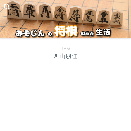
― TAG ―
西山朋佳