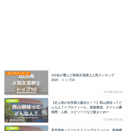
なんでもランキング
103名が選んだ将棋女流棋士人気ランキング
2020 トップ10
2020年3月22日
人物紹介
【史上初の女性棋士誕生か！？】西山朋佳ってど
んな人？〜プロフィール、家族構成、タイトル獲
得歴、人柄、エピソードなど総まとめ〜
2020年2月20日
人物紹介
里見香奈ってどんな人？〜プロフィール、家族構